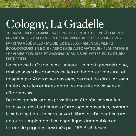
Cologny, La Gradelle
TERRASSEMENT • CANALISATIONS ET CONDUITES • REVÊTEMENTS
PERMÉABLES • DALLAGE EN BÉTON PRÉFABRIQUÉ SUR MESURE •
PARKING VÉGÉTALES • MOBILIER DE JEUX • AMÉNAGEMENTS
ÉCOLOGIQUES EN BOIS • ARROSAGE AUTOMATIQUE • PLANTATIONS
• PRAIRIES FLEURIES ET GAZONS• JARDINS PRIVATIFS EN TOITURE •
ENTRETIEN
Le parc de la Gradelle est unique. Un motif géométrique,
réalisé avec des grandes dalles en béton sur mesure, et
imaginé par
Approches paysage,
permet de circuler sans
limites vers les entrées entre les massifs de vivaces et
d’hortensias.
De très grands jardins privatifs ont été réalisés sur les
toits avec des techniques d’arrosage innovantes, comme
la subirrigation. Un parc ouvert, libre, et d’aspect naturel
entoure simplement les magnifiques immeubles en
forme de pagodes dessinés par
LRS Architectes.