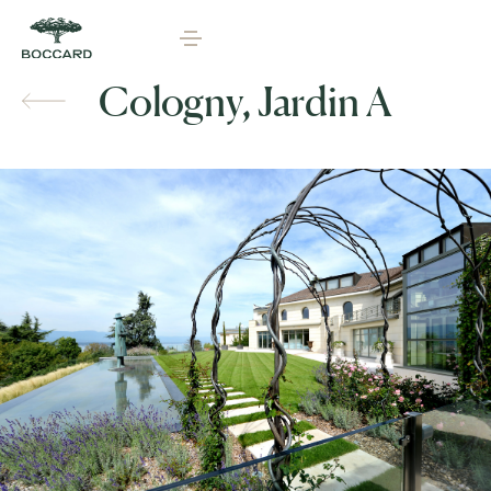
Cologny, Jardin A