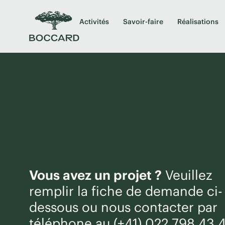
Activités
Savoir-faire
Réalisations
Vous avez un projet ?
Veuillez
remplir la fiche de demande ci-
dessous ou nous contacter par
téléphone au
(+41) 022 798 43 