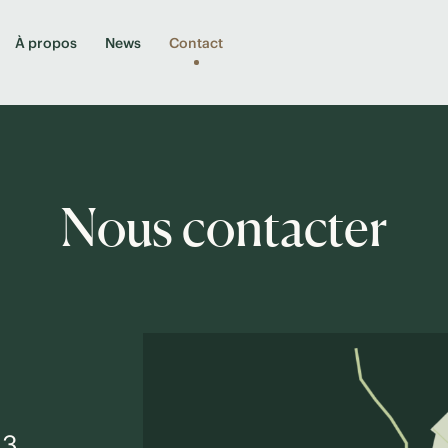
À propos
News
Contact
Nous contacter
43
.