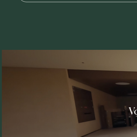
Alternative:
Vo