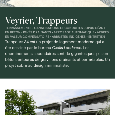
Veyrier, Trappeurs
TERRASSEMENTS • CANALISATIONS ET CONDUITES • OPUS GÉANT
EN BÉTON • PAVÉS DRAINANTS • ARROSAGE AUTOMATIQUE • ARBRES
EN VALEUR COMPENSATOIRE • ARBUSTES INDIGÈNES • ENTRETIEN
Trappeurs 34 est un projet de logement moderne qui a
été dessiné par le bureau
Oxalis Landcape
. Les
cheminements secondaires sont de gigantesques pas en
béton, entourés de gravillons drainants et perméables. Un
projet sobre au design minimaliste.