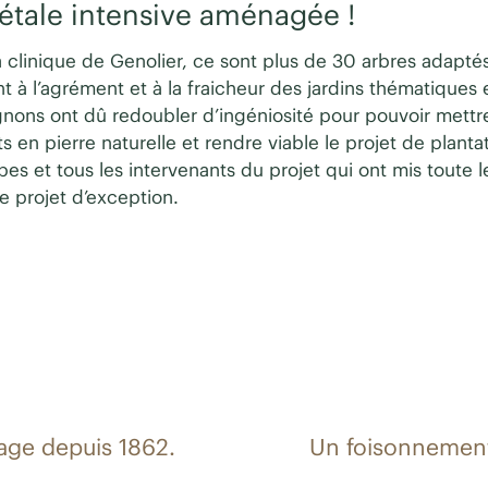
gétale intensive aménagée !
a clinique de Genolier, ce sont plus de 30 arbres adapt
nt à l’agrément et à la fraicheur des jardins thématiques
gnons ont dû redoubler d’ingéniosité pour pouvoir mett
n pierre naturelle et rendre viable le projet de plantat
s et tous les intervenants du projet qui ont mis toute l
ce projet d’exception.
age depuis 1862.