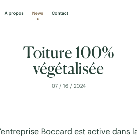
À propos
News
Contact
Toiture 100%
végétalisée
07 / 16 / 2024
l’entreprise Boccard est active dans la