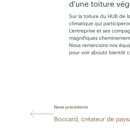
d’une toiture vé
Sur la toiture du HUB de l
climatique qui participero
L’entreprise et ses compa
magnifiques cheminements e
Nous remercions nos équipe
pour voir aboutir bientôt 
News précédente
Boccard, créateur de pays