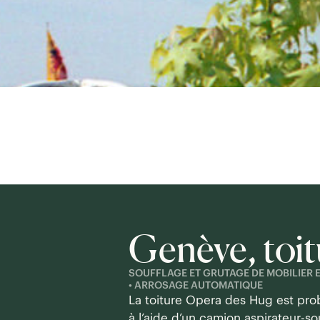
Genève, toi
SOUFFLAGE ET GRUTAGE DE MOBILIER E
• ARROSAGE AUTOMATIQUE
La toiture Opera des Hug est pro
à l’aide d’un camion aspirateur-so