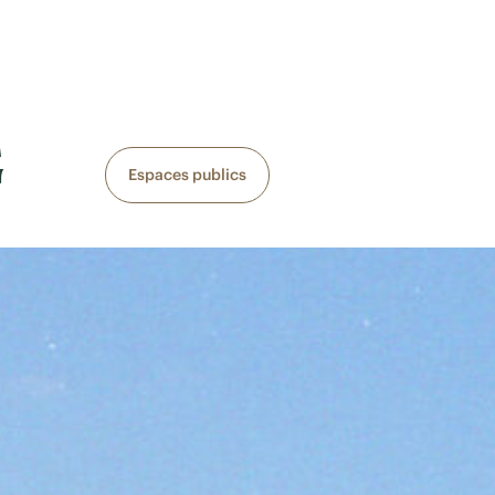
G
Espaces publics