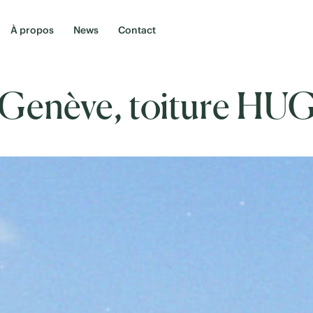
À propos
News
Contact
Genève, toiture HU