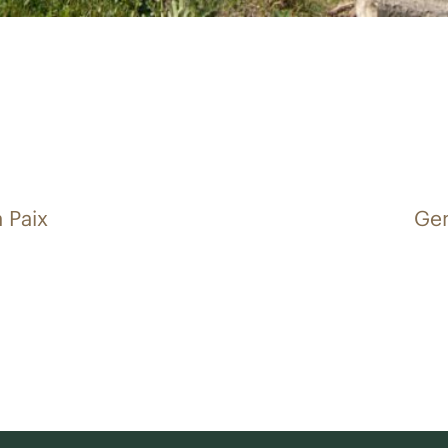
a Paix
Gen