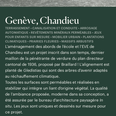
Genève, Chandieu
TERRASSEMENT • CANALISATION ET CONDUITE • ARROSAGE
AUTOMATIQUE • REVÊTEMENTS MINÉRAUX PERMÉABLES • JEUX
POUR ENFANTS SUR MESURE • MOBILIER URBAIN • PLANTATIONS
CLIMATIQUES • PRAIRIES FLEURIES • MASSIFS ARBUSTIFS
L’aménagement des abords de l’école et l’EVE de
Chandieu est un projet inscrit dans son temps, dernier
maillon de la pénétrante de verdure du plan directeur
cantonal de 1936,
proposé par Braillard !
L’alignement est
planté de
Gledistias
qui sont des arbres d’avenir adaptés
au réchauffement climatique.
Toutes les surfaces sont perméables et réalisées en
stabilizer
qui intègre un liant d’origine végétal. La qualité
de l’ambiance proposée, moderne dans sa conception, a
été assurée par le bureau d’architecture paysagère
In
situ
. Les jeux sont uniques et dessinés sur mesure pour
ce projet.