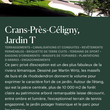
Crans-Près-Céligny,
Jardin T
TERRASSEMENTS • CANALISATIONS ET CONDUITES • REVÊTEMENTS
PERMÉABLES • BRIQUETTE DE TERRE CUITE • TERRAINS DE SPORT •
BASSINS D’ORNEMENTS • MASSIFS DE TOPIAIRES • PLANTATIONS
D’ARBRES • ENGAZONNEMENTS
Ce parc privé d’exception est un des plus fabuleux de la
riviera lémanique. Dessiné par Martin Wirtz, les massifs
de buis et de rhododendron donnent le volume pour
exprimer le caractère fort de ce jardin. Autour de l’étang,
qui est la pièce centrale, plus de 10 000 m2 de forêt
claire au patrimoine arboré remarquable laisse découvrir,
entre ombre et lumière, l’exceptionnel terrain de tennis
engazonné, le jardin potager historique et le parc pour
les animaux.