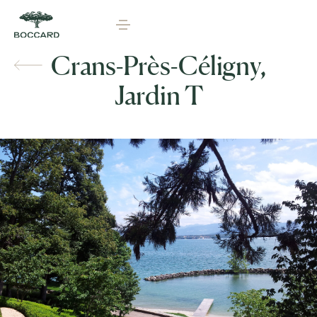
Crans-Près-Céligny,
Jardin T